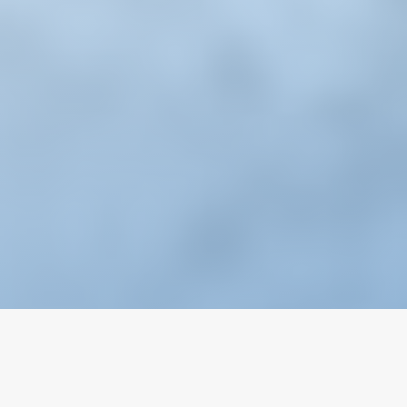
Email
Wechat
Chat