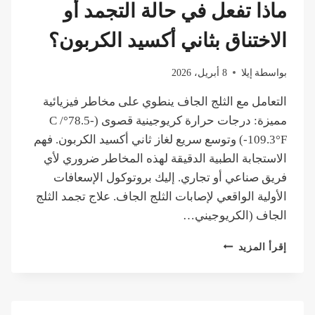
ماذا تفعل في حالة التجمد أو
الاختناق بثاني أكسيد الكربون؟
بواسطة
إيلا
8 أبريل، 2026
التعامل مع الثلج الجاف ينطوي على مخاطر فيزيائية
مميزة: درجات حرارة كريوجينية قصوى (-78.5°C /
-109.3°F) وتوسع سريع لغاز ثاني أكسيد الكربون. فهم
الاستجابة الطبية الدقيقة لهذه المخاطر ضروري لأي
فريق صناعي أو تجاري. إليك بروتوكول الإسعافات
الأولية الواقعي لإصابات الثلج الجاف. علاج تجمد الثلج
الجاف (الكريوجيني…
الإسعافات
إقرأ المزيد
الأولية
للثلج
الجاف:
ماذا