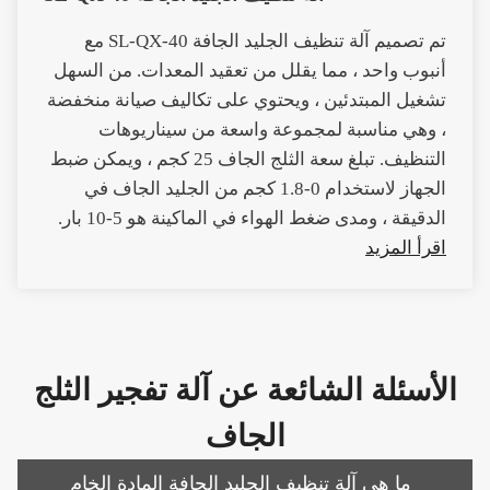
تم تصميم آلة تنظيف الجليد الجافة SL-QX-40 مع
أنبوب واحد ، مما يقلل من تعقيد المعدات. من السهل
تشغيل المبتدئين ، ويحتوي على تكاليف صيانة منخفضة
، وهي مناسبة لمجموعة واسعة من سيناريوهات
التنظيف. تبلغ سعة الثلج الجاف 25 كجم ، ويمكن ضبط
الجهاز لاستخدام 0-1.8 كجم من الجليد الجاف في
الدقيقة ، ومدى ضغط الهواء في الماكينة هو 5-10 بار.
اقرأ المزيد
الأسئلة الشائعة عن آلة تفجير الثلج
الجاف
ما هي آلة تنظيف الجليد الجافة المادة الخام