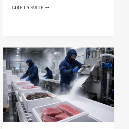
POUVEZ-
LIRE LA SUITE
VOUS
TOUCHER
DE
LA
GLACE
SÈCHE
?
LE
GUIDE
DE
SÉCURITÉ
DÉFINITIF
POUR
LES
DÉBUTANTS