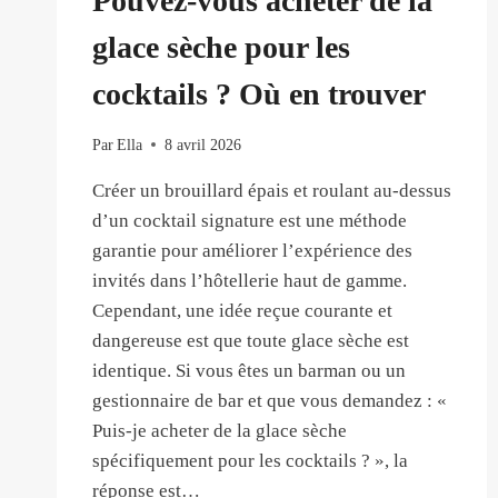
Pouvez-vous acheter de la
glace sèche pour les
cocktails ? Où en trouver
Par
Ella
8 avril 2026
Créer un brouillard épais et roulant au-dessus
d’un cocktail signature est une méthode
garantie pour améliorer l’expérience des
invités dans l’hôtellerie haut de gamme.
Cependant, une idée reçue courante et
dangereuse est que toute glace sèche est
identique. Si vous êtes un barman ou un
gestionnaire de bar et que vous demandez : «
Puis-je acheter de la glace sèche
spécifiquement pour les cocktails ? », la
réponse est…