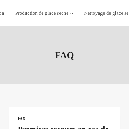
on
Production de glace sèche
Nettoyage de glace se
FAQ
FAQ