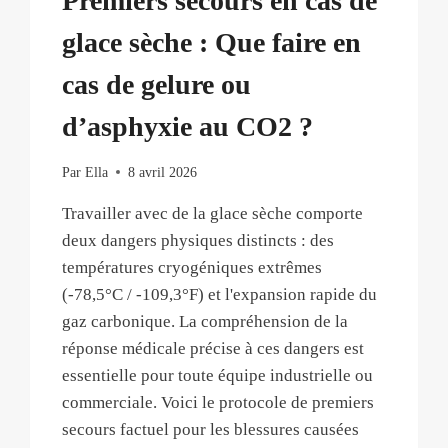
Premiers secours en cas de
glace sèche : Que faire en
cas de gelure ou
d’asphyxie au CO2 ?
Par
Ella
8 avril 2026
Travailler avec de la glace sèche comporte
deux dangers physiques distincts : des
températures cryogéniques extrêmes
(-78,5°C / -109,3°F) et l'expansion rapide du
gaz carbonique. La compréhension de la
réponse médicale précise à ces dangers est
essentielle pour toute équipe industrielle ou
commerciale. Voici le protocole de premiers
secours factuel pour les blessures causées