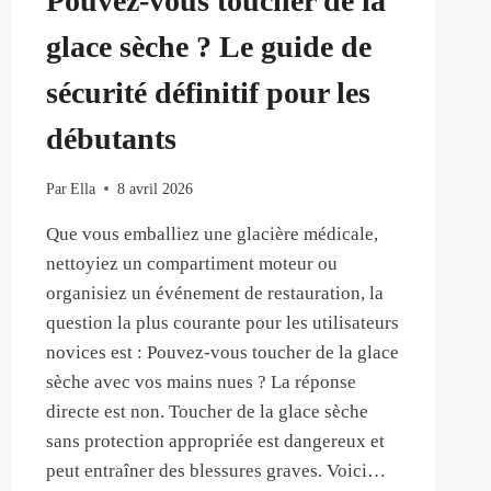
Pouvez-vous toucher de la
glace sèche ? Le guide de
sécurité définitif pour les
débutants
Par
Ella
8 avril 2026
Que vous emballiez une glacière médicale,
nettoyiez un compartiment moteur ou
organisiez un événement de restauration, la
question la plus courante pour les utilisateurs
novices est : Pouvez-vous toucher de la glace
sèche avec vos mains nues ? La réponse
directe est non. Toucher de la glace sèche
sans protection appropriée est dangereux et
peut entraîner des blessures graves. Voici…