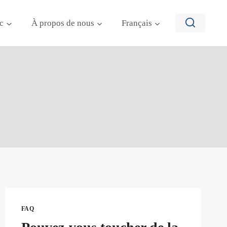
c
À propos de nous
Français
FAQ