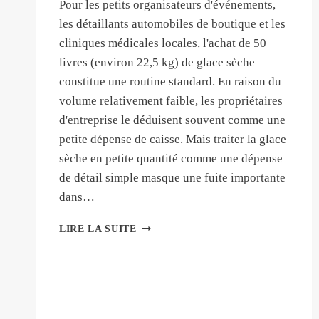
Pour les petits organisateurs d'événements,
les détaillants automobiles de boutique et les
cliniques médicales locales, l'achat de 50
livres (environ 22,5 kg) de glace sèche
constitue une routine standard. En raison du
volume relativement faible, les propriétaires
d'entreprise le déduisent souvent comme une
petite dépense de caisse. Mais traiter la glace
sèche en petite quantité comme une dépense
de détail simple masque une fuite importante
dans…
COMBIEN
LIRE LA SUITE
COÛTE
50
LIVRES
DE
GLACE
SÈCHE