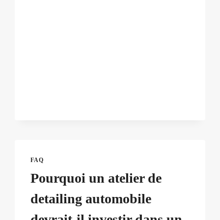
FAQ
Pourquoi un atelier de
detailing automobile
devrait-il investir dans un