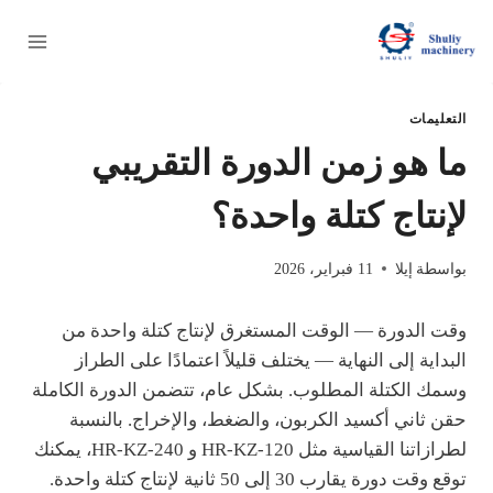
لتجاوز
لى
لمحتوى
التعليمات
ما هو زمن الدورة التقريبي
لإنتاج كتلة واحدة؟
بواسطة
إيلا
11 فبراير، 2026
وقت الدورة — الوقت المستغرق لإنتاج كتلة واحدة من
البداية إلى النهاية — يختلف قليلاً اعتمادًا على الطراز
وسمك الكتلة المطلوب. بشكل عام، تتضمن الدورة الكاملة
حقن ثاني أكسيد الكربون، والضغط، والإخراج. بالنسبة
لطرازاتنا القياسية مثل HR-KZ-120 و HR-KZ-240، يمكنك
توقع وقت دورة يقارب 30 إلى 50 ثانية لإنتاج كتلة واحدة.