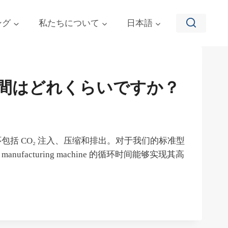
ング
私たちについて
日本語
間はどれくらいですか？
括 CO₂ 注入、压缩和排出。对于我们的标准型
anufacturing machine 的循环时间能够实现其高