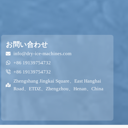
お問い合わせ
info@dry-ice-machines.com
+86 19139754732
+86 19139754732
Zhengshang Jingkai Square、East Hanghai
Road、ETDZ、Zhengzhou、Henan、China