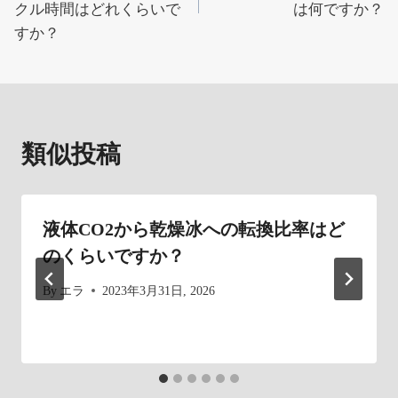
ナ
クル時間はどれくらいで
は何ですか？
すか？
ビ
ゲ
ー
類似投稿
シ
ョ
液体CO2から乾燥冰への転換比率はど
ン
のくらいですか？
By
エラ
2023年3月31日, 2026