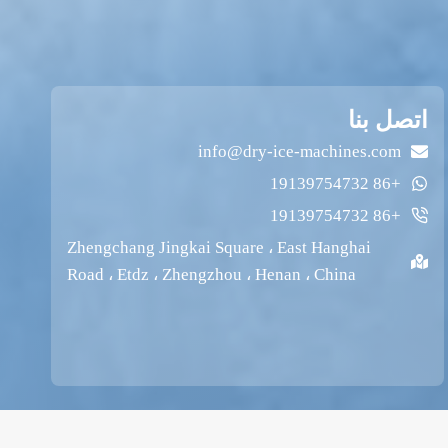
اتصل بنا
info@dry-ice-machines.com
+86 19139754732
+86 19139754732
Zhengchang Jingkai Square ، East Hanghai
Road ، Etdz ، Zhengzhou ، Henan ، China