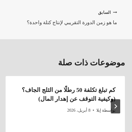
تصفّح
السابق
ما هو زمن الدورة التقريبي لإنتاج كتلة واحدة؟
المقالات
موضوعات ذات صلة
كم تبلغ تكلفة 50 رطلًا من الثلج الجاف؟
(وكيفية التوقف عن إهدار المال)
بواسطة
إيلا
8 أبريل، 2026