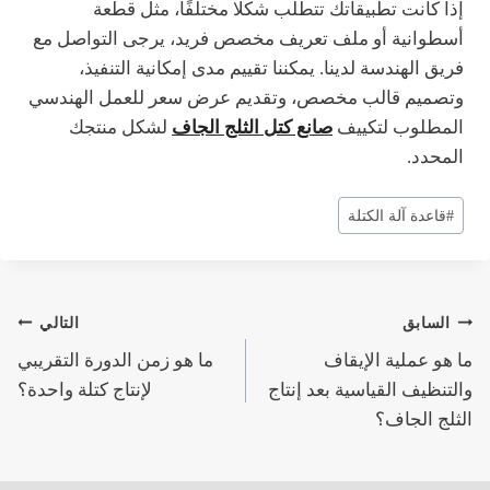
إذا كانت تطبيقاتك تتطلب شكلًا مختلفًا، مثل قطعة
أسطوانية أو ملف تعريف مخصص فريد، يرجى التواصل مع
فريق الهندسة لدينا. يمكننا تقييم مدى إمكانية التنفيذ،
وتصميم قالب مخصص، وتقديم عرض سعر للعمل الهندسي
المطلوب لتكييف
صانع كتل الثلج الجاف
لشكل منتجك
المحدد.
وسوم
#
قاعدة آلة الكتلة
المقال:
تصفّح
السابق
التالي
ما هو عملية الإيقاف
ما هو زمن الدورة التقريبي
المقالات
والتنظيف القياسية بعد إنتاج
لإنتاج كتلة واحدة؟
الثلج الجاف؟