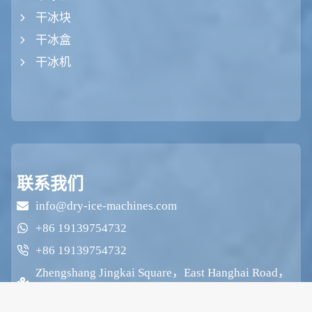
干冰块
干冰盒
干冰机
联系我们
info@dry-ice-machines.com
+86 19139754732
+86 19139754732
Zhengshang Jingkai Square，East Hanghai Road，
Etdz，Zhengzhou，Henan，中国