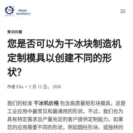
跳
到
内
容
常问问题
您是否可以为干冰块制造机
定制模具以创建不同的形
状？
作者
Ella
2 月 11 日， 2026
我们的标准
干冰机价格
包含高质量矩形块模具，这是
工业应用中最常见和最通用的形状。不过，我们也为
具有特定需求且产量充足的客户提供定制能力。如果
您的应用需要不同的形状，例如圆柱形块、或独特的