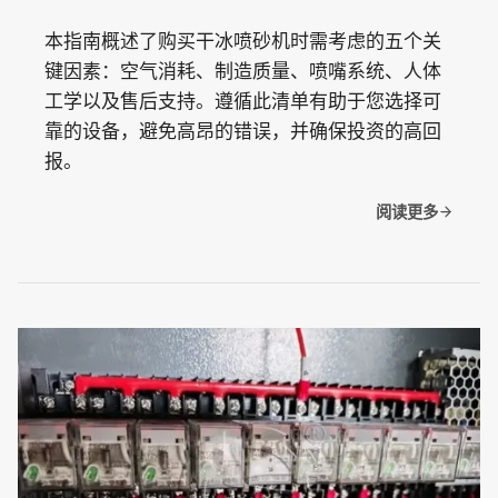
本指南概述了购买干冰喷砂机时需考虑的五个关
键因素：空气消耗、制造质量、喷嘴系统、人体
工学以及售后支持。遵循此清单有助于您选择可
靠的设备，避免高昂的错误，并确保投资的高回
报。
阅读更多