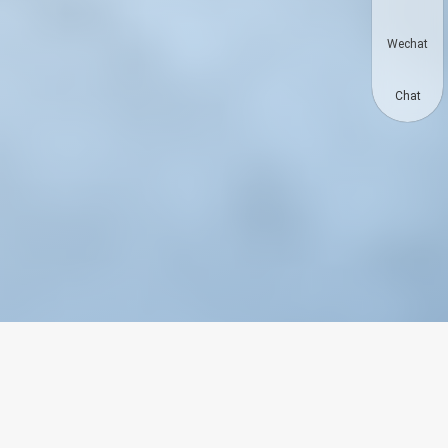
Wechat
Chat