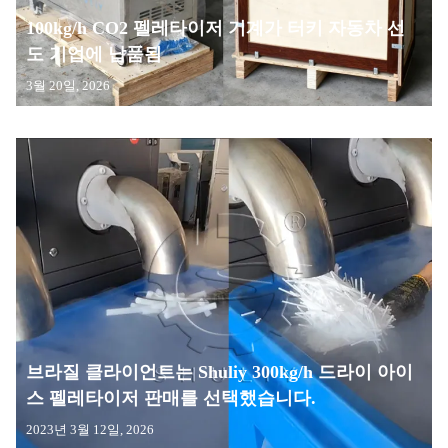
100kg/h CO2 펠레타이저 기계가 터키 자동차 선
도 기업에 납품됨
3월 20일, 2026
브라질 클라이언트는 Shuliy 300kg/h 드라이 아이
스 펠레타이저 판매를 선택했습니다.
2023년 3월 12일, 2026