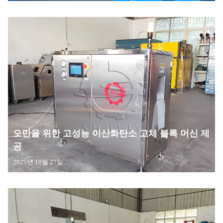
오만을 위한 고성능 이산화탄소 고체 블록 머신 제
공
2025년 10월 27일