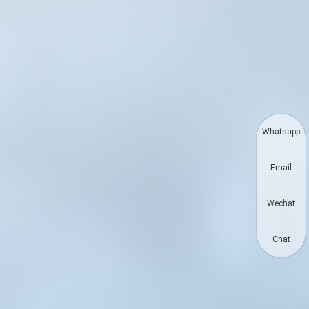
Whatsapp
Email
Wechat
Chat