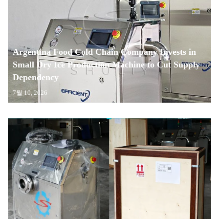
Argentina Food Cold Chain Company Invests in
Small Dry Ice Production Machine to Cut Supply
Dependency
7월 10, 2026