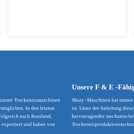
Unsere F & E -Fähi
fiziente Trockeneismaschinen
Shuiy -Maschinen hat immer g
möglichen. In den letzten
ist. Unter der Anleitung dies
olgreich nach Russland,
hervorragender mechanischer 
r exportiert und haben von
Trockeneisproduktionstechnol