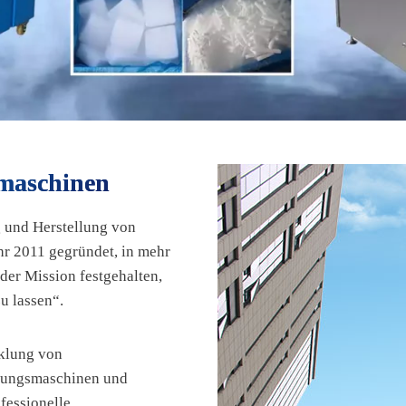
smaschinen
g und Herstellung von
r 2011 gegründet, in mehr
der Mission festgehalten,
u lassen“.
cklung von
llungsmaschinen und
fessionelle