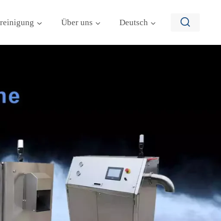
reinigung
Über uns
Deutsch