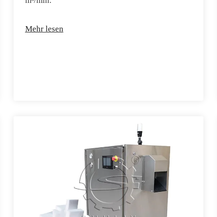
m³/min.
Mehr lesen