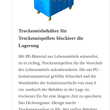
Trockeneisbehälter für
Trockeneispellets blockiert die
Lagerung
Mit PE-Material aus Lebensmitteln entworfen,
ist es richtig, Trockeneispellets für die Vorschub
des Lebensmittels aufzubewahren. Die mit PU -
Isolationsmaterial gefüllte Schachtel und die
Wandstärke der Isolationsschicht von etwa 6
cm, wodurch der Behälter in der Lage ist,
trockenes Eis für eine längere Zeit zu speichern.
Das Dichtungsnut -Design macht
Trockeneisverlust in 8%. Wir stellen Behälter