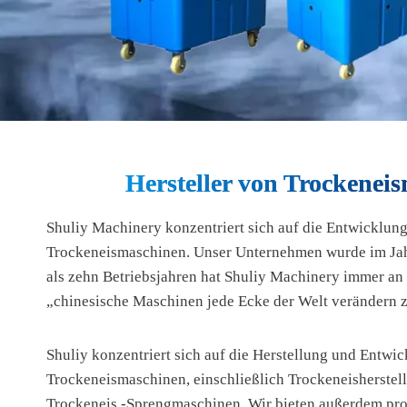
Hersteller von Trockenei
Shuliy Machinery konzentriert sich auf die Entwicklun
Trockeneismaschinen. Unser Unternehmen wurde im Jah
als zehn Betriebsjahren hat Shuliy Machinery immer an 
„chinesische Maschinen jede Ecke der Welt verändern z
Shuliy konzentriert sich auf die Herstellung und Entwi
Trockeneismaschinen, einschließlich Trockeneisherste
Trockeneis -Sprengmaschinen. Wir bieten außerdem pro