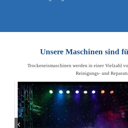
Unsere Maschinen sind fü
Trockeneismaschinen werden in einer Vielzahl vo
Reinigungs- und Reparatu