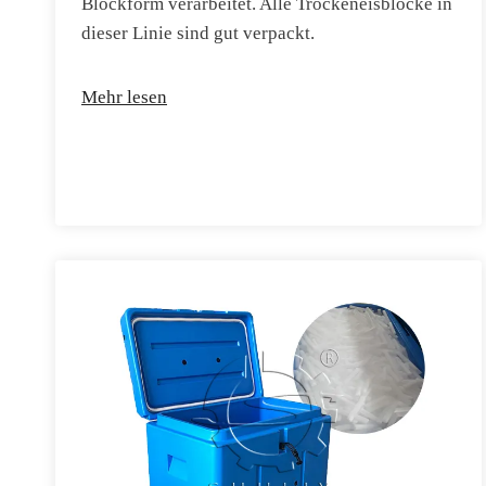
Blockform verarbeitet. Alle Trockeneisblöcke in
dieser Linie sind gut verpackt.
Mehr lesen