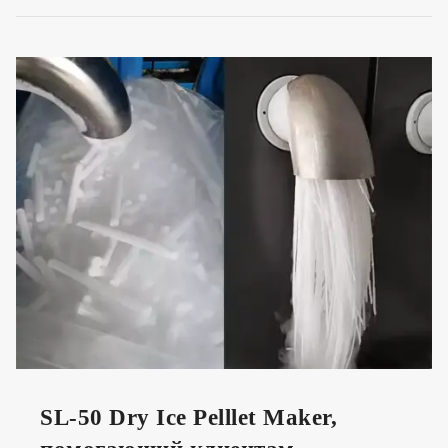
SL-50 Dry Ice Pelllet Maker,