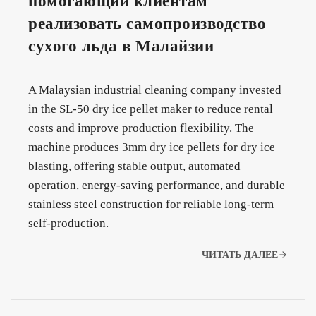
помогающий клиентам
реализовать самопроизводство
сухого льда в Малайзии
A Malaysian industrial cleaning company invested
in the SL-50 dry ice pellet maker to reduce rental
costs and improve production flexibility. The
machine produces 3mm dry ice pellets for dry ice
blasting, offering stable output, automated
operation, energy-saving performance, and durable
stainless steel construction for reliable long-term
self-production.
ЧИТАТЬ ДАЛЕЕ