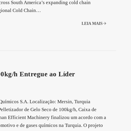
 across South America’s expanding cold chain
egional Cold Chain…
LEIA MAIS
00kg/h Entregue ao Líder
Químicos S.A. Localização: Mersin, Turquia
elletizador de Gelo Seco de 100kg/h, Caixa de
an Efficient Machinery finalizou um acordo com a
motivo e de gases químicos na Turquia. O projeto