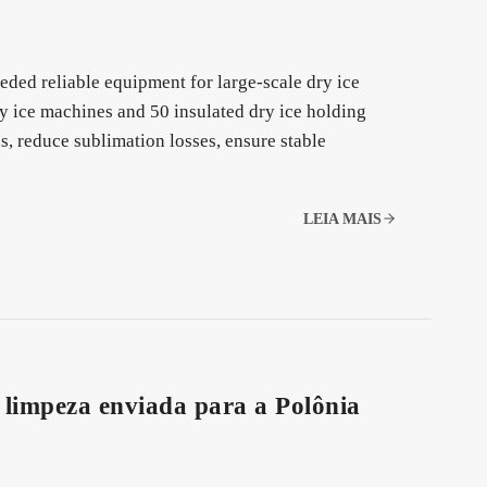
ded reliable equipment for large-scale dry ice
y ice machines and 50 insulated dry ice holding
s, reduce sublimation losses, ensure stable
LEIA MAIS
e limpeza enviada para a Polônia