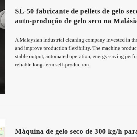
SL-50 fabricante de pellets de gelo sec
auto-produção de gelo seco na Malási
A Malaysian industrial cleaning company invested in the
and improve production flexibility. The machine produces
stable output, automated operation, energy-saving perfor
reliable long-term self-production.
Máquina de gelo seco de 300 kg/h para