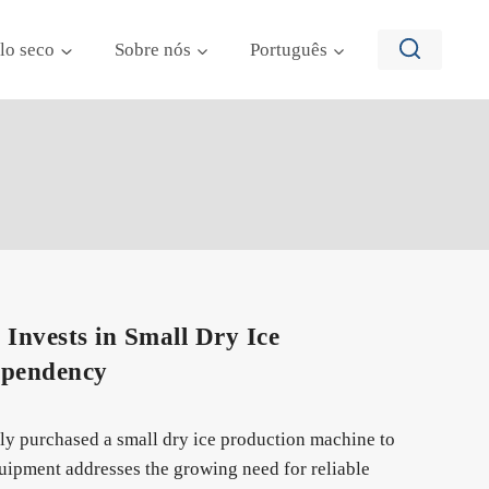
lo seco
Sobre nós
Português
nvests in Small Dry Ice
ependency
ly purchased a small dry ice production machine to
quipment addresses the growing need for reliable