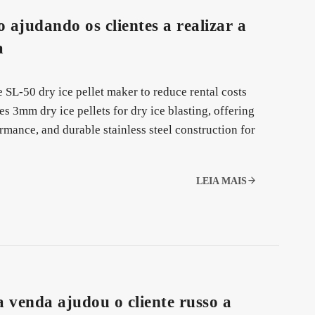
o ajudando os clientes a realizar a
a
 SL-50 dry ice pellet maker to reduce rental costs
 3mm dry ice pellets for dry ice blasting, offering
mance, and durable stainless steel construction for
LEIA MAIS
 venda ajudou o cliente russo a