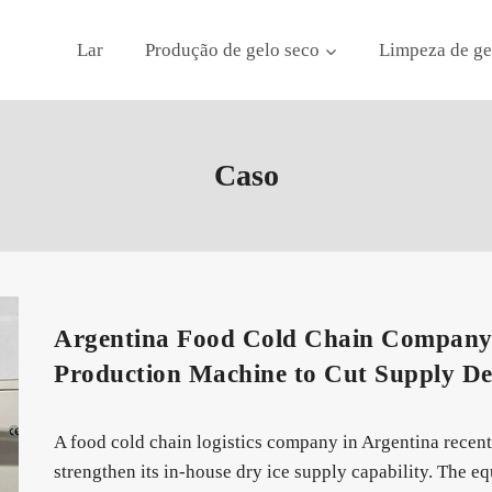
Lar
Produção de gelo seco
Limpeza de ge
Caso
Argentina Food Cold Chain Company I
Production Machine to Cut Supply D
A food cold chain logistics company in Argentina recent
strengthen its in-house dry ice supply capability. The e