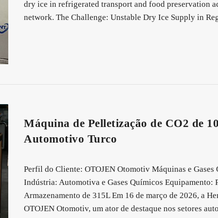
dry ice in refrigerated transport and food preservation
network. The Challenge: Unstable Dry Ice Supply in R
Máquina de Pelletização de CO2 de 1
Automotivo Turco
Perfil do Cliente: OTOJEN Otomotiv Máquinas e Gases 
Indústria: Automotiva e Gases Químicos Equipamento: P
Armazenamento de 315L Em 16 de março de 2026, a Hen
OTOJEN Otomotiv, um ator de destaque nos setores auto