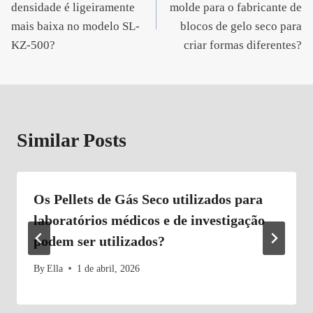
densidade é ligeiramente
molde para o fabricante de
artigos
mais baixa no modelo SL-
blocos de gelo seco para
KZ-500?
criar formas diferentes?
Similar Posts
Os Pellets de Gás Seco utilizados para
laboratórios médicos e de investigação
podem ser utilizados?
By
Ella
1 de abril, 2026