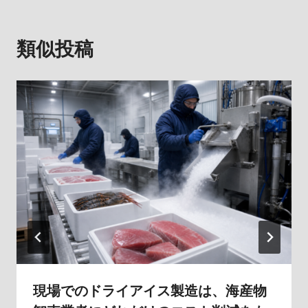
ー
類似投稿
シ
ョ
ン
現場でのドライアイス製造は、海産物