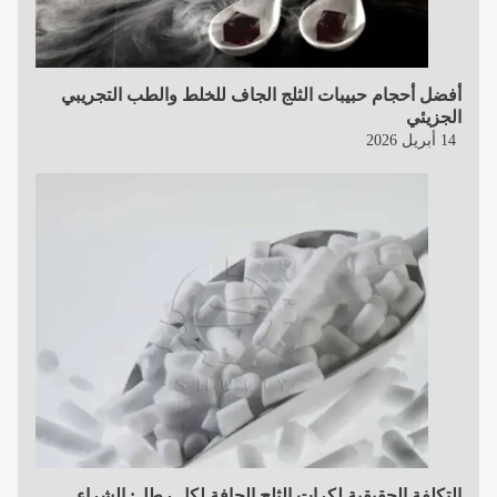
أفضل أحجام حبيبات الثلج الجاف للخلط والطب التجريبي
الجزيئي
14 أبريل 2026
التكلفة الحقيقية لكرات الثلج الجافة لكل رطل: الشراء