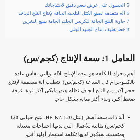
5
الحصول على عرض سعر دقيق لاحتياجاتك
6
آلة متقدمة لصنع الكتل الثلجية الجافة لإنتاج الثلج الجاف
7
حاوية الثلج الجافة لتكريس الجليد الجافة تمنع التخزين
8
خط تغليف إنتاج الجليد الجلي
العامل 1: سعة الإنتاج (كجم/س)
أهم محرك للتكلفة هو سعة الإنتاج للآلة، والتي تقاس عادة
بالكيلوجرام في الساعة (كجم/س). تتطلب آلة مصممة لإنتاج
حجم أكبر من الثلج الجاف نظام هيدروليكي أكثر قوة، غرفة
ضغط أكبر، وبناء أكثر متانة بشكل عام.
آلة ذات سعة أصغر (مثل HR-KZ-120، تنتج حوالي 120
كجم/س) مثالية للأعمال التي لديها احتياجات معتدلة
ومتسقة. سيكون لديها تكلفة استثمار أولية أقل.