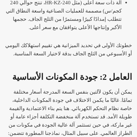
آلة ذات سعة أعلى (مثل HR-KZ-240، تنتج حوالي 240
كجم/س) مصممة للعمليات الصناعية واسعة النطاق التي
تتطلب إمدادًا كبيرًا ومستمرًا من الثلج الجاف. حجمها
الأكبر وإنتاجها الأعلى يتوافقان مع سعر أعلى.
خطوتك الأولى في تحديد الميزانية هي تقييم استهلاكك اليومي
أو الأسبوعي من الثلج الجاف بدقة لاختيار السعة المناسبة.
العامل 2: جودة المكونات الأساسية
يمكن أن يكون لآلتين بنفس السعة المدرجة أسعار مختلفة
تمامًا. غالبًا ما يكمن الاختلاف في جودة المكونات الداخلية،
خاصة نظام التحكم الكهربائي. هنا يتم بناء الاعتمادية والقيمة
طويلة الأمد. قد تستخدم آلة منخفضة التكلفة أجزاء عامة أو
غير ماركة، في حين تستثمر آلة عالية الجودة في مكونات من
الطراز العالمي. على سبيل المثال، نماذجنا المطورة تتضمن: