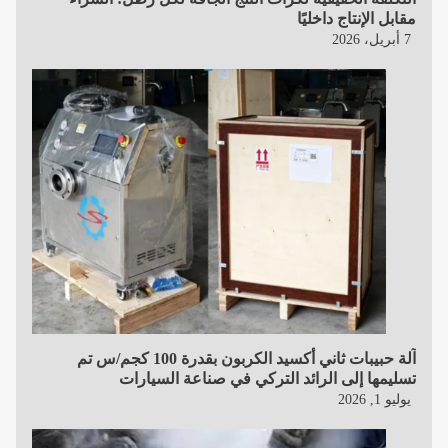
مقابل الإنتاج داخليًا
7 أبريل، 2026
آلة حبيبات ثاني أكسيد الكربون بقدرة 100 كجم/س تم
تسليمها إلى الرائد التركي في صناعة السيارات
يوليو 1, 2026