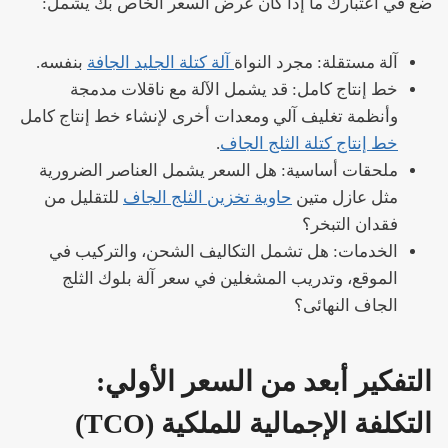
ضع في اعتبارك ما إذا كان عرض السعر الخاص بك يشمل:
آلة مستقلة: مجرد النواة
آلة كتلة الجليد الجافة
بنفسه.
خط إنتاج كامل: قد يشمل الآلة مع ناقلات مدمجة
وأنظمة تغليف آلي ومعدات أخرى لإنشاء خط إنتاج كامل
خط إنتاج كتلة الثلج الجاف
.
ملحقات أساسية: هل السعر يشمل العناصر الضرورية
مثل عازل متين
حاوية تخزين الثلج الجاف
للتقليل من
فقدان التبخر؟
الخدمات: هل تشمل التكاليف الشحن، والتركيب في
الموقع، وتدريب المشغلين في سعر آلة بلوك الثلج
الجاف النهائى؟
التفكير أبعد من السعر الأولي:
التكلفة الإجمالية للملكية (TCO)