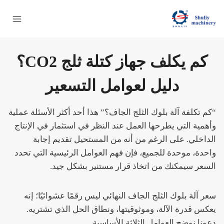
لتجاوز
لى
لمحتوى
كم يكلف جهاز كتلة ثلج CO2؟
دليل لعوامل التسعير
“كم تكلفة آلة بلوك الثلج الجاف؟” هذا أحد أكثر الأسئلة عملية
وأهمية التي يطرحها العمل عند النظر في استثمار في الإنتاج
الداخلي. على الرغم من أنه من المستحيل تقديم إجابة
واحدة، موحدة للجميع، فإن فهم العوامل الرئيسية التي تحدد
السعر سيمكنك من اتخاذ قرار مستنير بشكل جيد.
سعر آلة بلوك الثلج الجاف النهائي ليس رقمًا عشوائيًا؛ إنه
يعكس قدرة الآلة، وموثوقيتها، ونطاق الحل الذي تشتريه.
دعونا نوضح العوامل الثلاثة الأساسية.