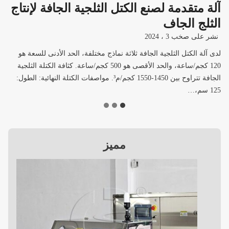
آلة متقدمة لصنع الكتل الثلجية الجافة لإنتاج
الثلج الجاف
نشر على
صخب 3 ، 2024
لدى آلة الكتل الثلجية الجافة ثلاثة نماذج مختلفة، الحد الأدنى للسعة هو
120 كجم/ساعة، والحد الأقصى هو 500 كجم/ساعة. كثافة الكتلة الثلجية
الجافة تتراوح بين 1450-1550 كجم/م³. مواصفات الكتلة النهائية: الطول:
125 سم،…
مميز