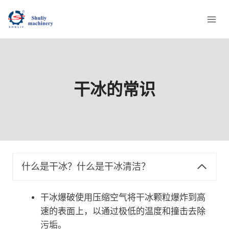
跳
到
内
容
干冰的常识
什么是干冰？什么是干冰清洁？
干冰爆破使用压缩空气将干冰颗粒爆炸到高
速的表面上，以通过极低的温度和撞击去除
污垢。