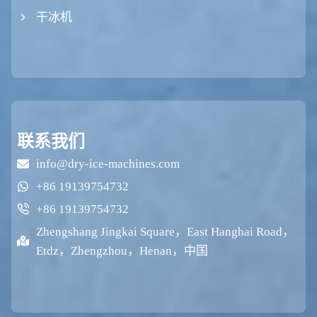
干冰机
联系我们
info@dry-ice-machines.com
+86 19139754732
+86 19139754732
Zhengshang Jingkai Square，East Hanghai Road，
Etdz，Zhengzhou，Henan，中国