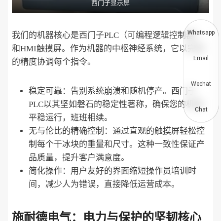
西门子显示屏
Whatsapp
我们的机器核心是西门子PLC（可编程逻辑控制器）
和HMI触摸屏。作为机器的中枢神经系统，它以完美
Email
的精度协调每个指令。
Wechat
稳定可靠：告别系统崩溃和随机停产。西门子
PLC以其坚如磐石的稳定性著称，确保您的机器
Chat
平稳运行，班班相续。
无与伦比的精确控制：通过直观的触摸屏轻松控
制每个干冰块的重量和尺寸。这种一致性保证产
品质量，提升客户满意度。
简化操作：用户友好的界面缩短操作员培训时
间，减少人为错误，直接降低运营成本。
施耐德电气：电力与保护的坚韧核心