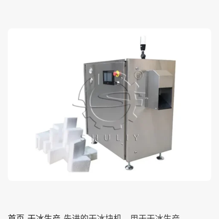
首页
-
干冰生产
-
先进的干冰块机，用于干冰生产