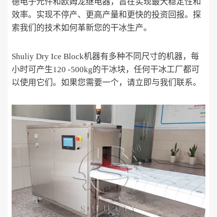
德电子元件和欧姆龙继电器，旨在实现最大稳定性和
效率。实现不停产、更高产量和更快的投资回报。探
索我们的技术如何革新您的干冰生产。
Shuliy Dry Ice Block机器有多种不同尺寸的机器，每
小时可产生120 -500kg的干冰块，任何干冰工厂都可
以使用它们。如果您需要一个，请立即与我们联系。