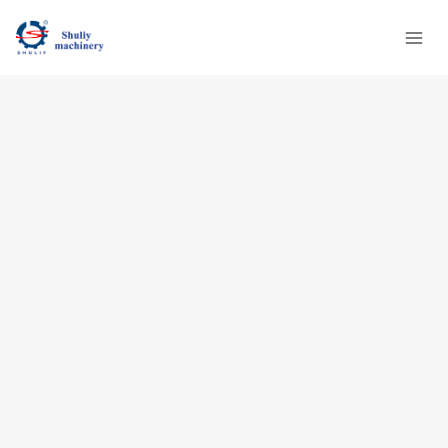
跳
到
内
容