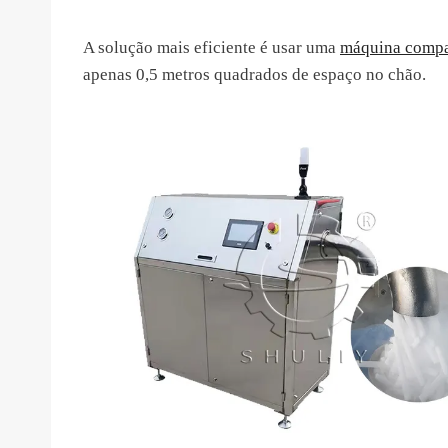
A solução mais eficiente é usar uma
máquina compac
apenas 0,5 metros quadrados de espaço no chão.