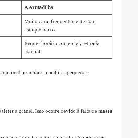
A Armadilha
Muito caro, frequentemente com
estoque baixo
Requer horário comercial, retirada
manual
operacional associado a pedidos pequenos.
etes a granel. Isso ocorre devido à falta de
massa
ermanece profundamente congelado. Quando você