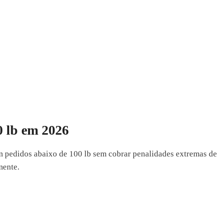
0 lb em 2026
m pedidos abaixo de 100 lb sem cobrar penalidades extremas d
mente.