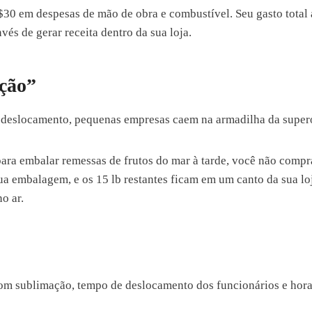
$30 em despesas de mão de obra e combustível. Seu gasto total 
és de gerar receita dentro da sua loja.
ção”
e deslocamento, pequenas empresas caem na armadilha da super
 para embalar remessas de frutos do mar à tarde, você não compr
a embalagem, e os 15 lb restantes ficam em um canto da sua loja
o ar.
com sublimação, tempo de deslocamento dos funcionários e hora