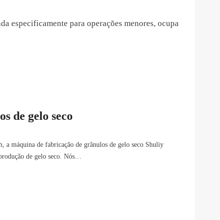
ada especificamente para operações menores, ocupa
s de gelo seco
a máquina de fabricação de grânulos de gelo seco Shuliy
 produção de gelo seco. Nós…