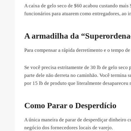
A caixa de gelo seco de $60 acabou custando mais 
funcionários para atuarem como entregadores, ao inv
A armadilha da “Superordena
Para compensar a rápida derretimento e o tempo d
Se você precisa estritamente de 30 lb de gelo seco
parte dele não derreta no caminhão. Você termina su
por 15 lb de produto que literalmente desapareceu n
Como Parar o Desperdício
A única maneira de parar de desperdiçar dinheiro 
negócio dos fornecedores locais de varejo.