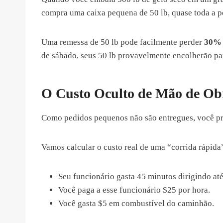
compra uma caixa pequena de 50 lb, quase toda a pe
Uma remessa de 50 lb pode facilmente perder
30% 
de sábado, seus 50 lb provavelmente encolherão par
O Custo Oculto de Mão de Obr
Como pedidos pequenos não são entregues, você pre
Vamos calcular o custo real de uma “corrida rápida”
Seu funcionário gasta 45 minutos dirigindo até
Você paga a esse funcionário $25 por hora.
Você gasta $5 em combustível do caminhão.