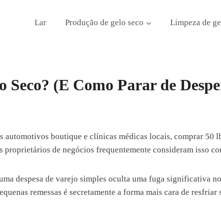
Lar
Produção de gelo seco
Limpeza de ge
o Seco? (E Como Parar de Despe
s automotivos boutique e clínicas médicas locais, comprar 50 lb
s proprietários de negócios frequentemente consideram isso 
ma despesa de varejo simples oculta uma fuga significativa no
equenas remessas é secretamente a forma mais cara de resfriar 