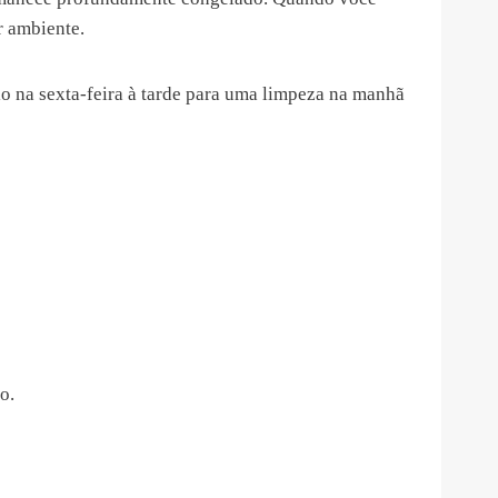
r ambiente.
lo na sexta-feira à tarde para uma limpeza na manhã
o.