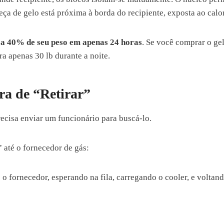
ça de gelo está próxima à borda do recipiente, exposta ao calo
a 40% de seu peso em apenas 24 horas
. Se você comprar o ge
a apenas 30 lb durante a noite.
a de “Retirar”
cisa enviar um funcionário para buscá-lo.
 até o fornecedor de gás:
 o fornecedor, esperando na fila, carregando o cooler, e voltand