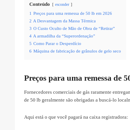
Conteúdo
esconder
1
Preços para uma remessa de 50 lb em 2026
2
A Desvantagem da Massa Térmica
3
O Custo Oculto de Mão de Obra de “Retirar”
4
A armadilha da “Superordenação”
5
Como Parar o Desperdício
6
Máquina de fabricação de grânulos de gelo seco
Preços para uma remessa de 5
Fornecedores comerciais de gás raramente entrega
de 50 lb geralmente são obrigadas a buscá-lo local
Aqui está o que você pagará na caixa registradora: