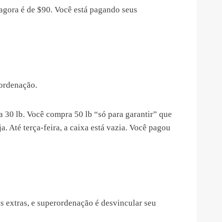
agora é de $90. Você está pagando seus
ordenação.
a 30 lb. Você compra 50 lb “só para garantir” que
. Até terça-feira, a caixa está vazia. Você pagou
s extras, e superordenação é desvincular seu