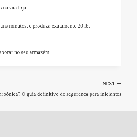
 na sua loja.
guns minutos, e produza exatamente 20 lb.
vaporar no seu armazém.
NEXT
arbónica? O guia definitivo de segurança para iniciantes