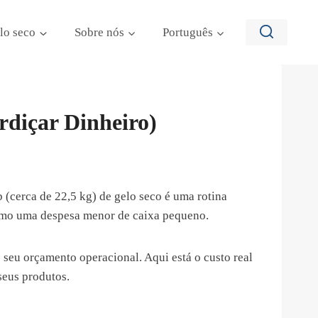
lo seco
Sobre nós
Português
rdiçar Dinheiro)
 (cerca de 22,5 kg) de gelo seco é uma rotina
como uma despesa menor de caixa pequeno.
 seu orçamento operacional. Aqui está o custo real
seus produtos.