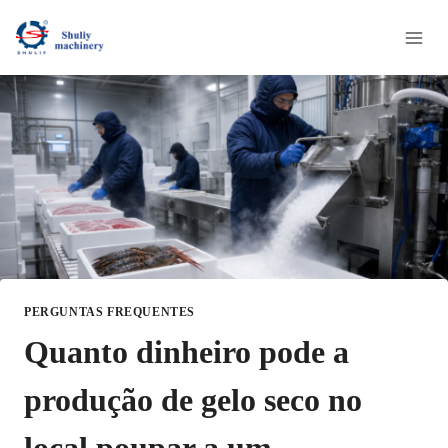
Skip
to
content
PERGUNTAS FREQUENTES
Quanto dinheiro pode a
produção de gelo seco no