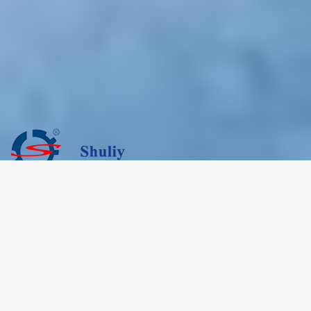
Se você está procurando um fornecedor confiável de
máquinas de gelo seco, somos a melhor escolha para você.
Produtos quentes