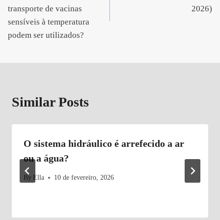
artigos
transporte de vacinas
2026)
sensíveis à temperatura
podem ser utilizados?
Similar Posts
O sistema hidráulico é arrefecido a ar
ou a água?
By
Ella
10 de fevereiro, 2026