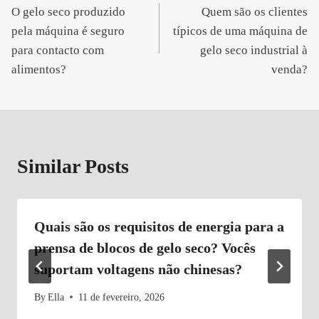
O gelo seco produzido
Quem são os clientes
de
pela máquina é seguro
típicos de uma máquina de
artigos
para contacto com
gelo seco industrial à
alimentos?
venda?
Similar Posts
Quais são os requisitos de energia para a
prensa de blocos de gelo seco? Vocês
suportam voltagens não chinesas?
By
Ella
11 de fevereiro, 2026