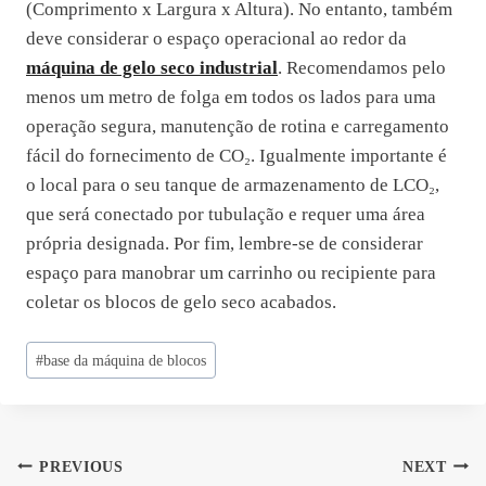
(Comprimento x Largura x Altura). No entanto, também
deve considerar o espaço operacional ao redor da
máquina de gelo seco industrial
. Recomendamos pelo
menos um metro de folga em todos os lados para uma
operação segura, manutenção de rotina e carregamento
fácil do fornecimento de CO₂. Igualmente importante é
o local para o seu tanque de armazenamento de LCO₂,
que será conectado por tubulação e requer uma área
própria designada. Por fim, lembre-se de considerar
espaço para manobrar um carrinho ou recipiente para
coletar os blocos de gelo seco acabados.
Post
#
base da máquina de blocos
Tags:
Navegação
PREVIOUS
NEXT