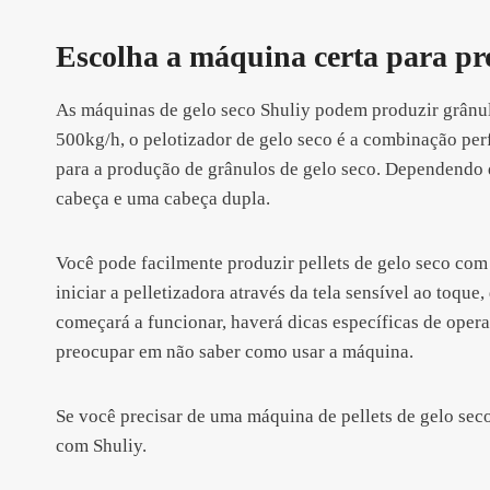
Escolha a máquina certa para pro
As máquinas de gelo seco Shuliy podem produzir grânul
500kg/h, o pelotizador de gelo seco é a combinação perf
para a produção de grânulos de gelo seco. Dependendo 
cabeça e uma cabeça dupla.
Você pode facilmente produzir pellets de gelo seco co
iniciar a pelletizadora através da tela sensível ao toqu
começará a funcionar, haverá dicas específicas de opera
preocupar em não saber como usar a máquina.
Se você precisar de uma máquina de pellets de gelo sec
com Shuliy.