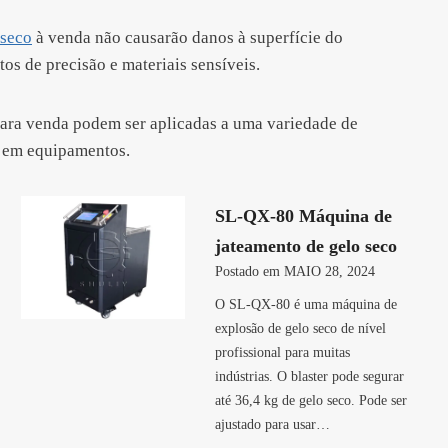
 seco
à venda não causarão danos à superfície do
s de precisão e materiais sensíveis.
para venda podem ser aplicadas a uma variedade de
o em equipamentos.
SL-QX-80 Máquina de
jateamento de gelo seco
Postado em
MAIO 28, 2024
O SL-QX-80 é uma máquina de
explosão de gelo seco de nível
profissional para muitas
indústrias. O blaster pode segurar
até 36,4 kg de gelo seco. Pode ser
ajustado para usar…