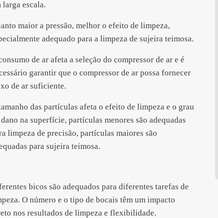
 larga escala.
anto maior a pressão, melhor o efeito de limpeza,
pecialmente adequado para a limpeza de sujeira teimosa.
consumo de ar afeta a seleção do compressor de ar e é
cessário garantir que o compressor de ar possa fornecer
uxo de ar suficiente.
tamanho das partículas afeta o efeito de limpeza e o grau
 dano na superfície, partículas menores são adequadas
ra limpeza de precisão, partículas maiores são
equadas para sujeira teimosa.
ferentes bicos são adequados para diferentes tarefas de
mpeza. O número e o tipo de bocais têm um impacto
reto nos resultados de limpeza e flexibilidade.