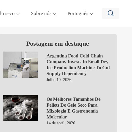
lo seco
Sobre nós
Português
Postagem em destaque
Argentina Food Cold Chain
Company Invests In Small Dry
Ice Production Machine To Cut
Supply Dependency
Julho 10, 2026
Os Melhores Tamanhos De
Pellets De Gelo Seco Para
Mixologia E Gastronomia
Molecular
14 de abril, 2026