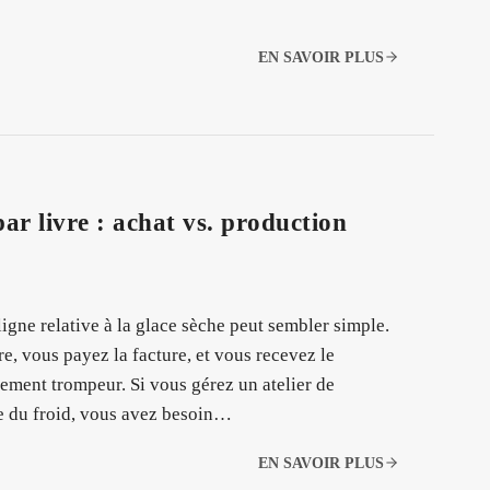
EN SAVOIR PLUS
par livre : achat vs. production
igne relative à la glace sèche peut sembler simple.
vre, vous payez la facture, et vous recevez le
rtement trompeur. Si vous gérez un atelier de
ne du froid, vous avez besoin…
EN SAVOIR PLUS