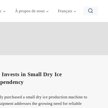
c
À propos de nous
Français
nvests in Small Dry Ice
ependency
ly purchased a small dry ice production machine to
quipment addresses the growing need for reliable