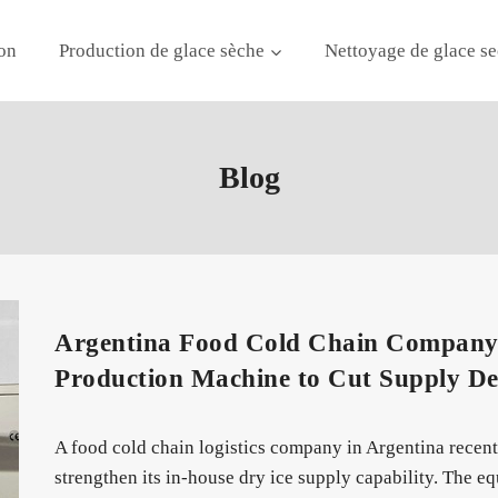
on
Production de glace sèche
Nettoyage de glace se
Blog
Argentina Food Cold Chain Company I
Production Machine to Cut Supply D
A food cold chain logistics company in Argentina recent
strengthen its in-house dry ice supply capability. The e