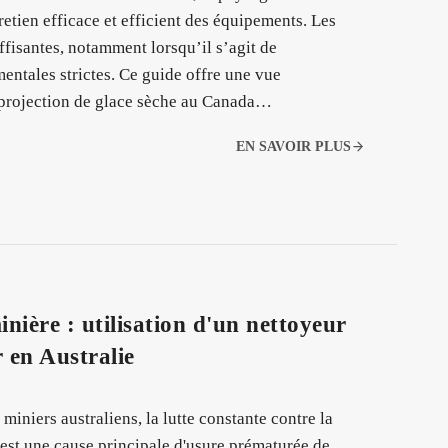
retien efficace et efficient des équipements. Les
fisantes, notamment lorsqu’il s’agit de
ntales strictes. Ce guide offre une vue
 projection de glace sèche au Canada…
EN SAVOIR PLUS
ière : utilisation d'un nettoyeur
 en Australie
miniers australiens, la lutte constante contre la
é est une cause principale d'usure prématurée de