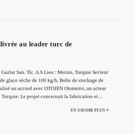
ivrée au leader turc de
azlar San. Tic. A.S Lieu : Mersin, Turquie Secteur
de glace sèche de 100 kg/h, Boîte de stockage de
nalisé un accord avec OTOJEN Otomotiv, un acteur
 Turquie. Le projet concernait la fabrication et…
EN SAVOIR PLUS