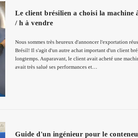
Le client brésilien a choisi la machine
/ h à vendre
Nous sommes très heureux d'annoncer l'exportation réussi
Brésil! Il s'agit d'un autre achat important d'un client b
longtemps. Auparavant, le client avait acheté une machin
avait très salué ses performances et…
Guide d'un ingénieur pour le contene