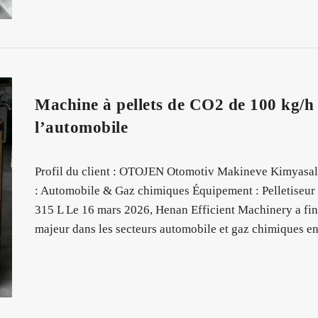
Machine à pellets de CO2 de 100 kg/h l
l’automobile
Profil du client : OTOJEN Otomotiv Makineve Kimyasal G
: Automobile & Gaz chimiques Équipement : Pelletiseur 
315 L Le 16 mars 2026, Henan Efficient Machinery a fi
majeur dans les secteurs automobile et gaz chimiques en