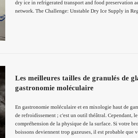
dry ice in refrigerated transport and food preservation
network. The Challenge: Unstable Dry Ice Supply in R
Les meilleures tailles de granulés de g
gastronomie moléculaire
En gastronomie moléculaire et en mixologie haut de gam
de refroidissement ; c'est un outil théâtral. Cependant, le
compréhension de la physique de la surface. Si votre bro
boissons deviennent trop gazeuses, il est probable que vo