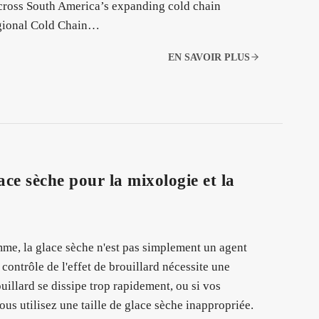
 across South America’s expanding cold chain
egional Cold Chain…
EN SAVOIR PLUS
lace sèche pour la mixologie et la
me, la glace sèche n'est pas simplement un agent
 contrôle de l'effet de brouillard nécessite une
uillard se dissipe trop rapidement, ou si vos
us utilisez une taille de glace sèche inappropriée.