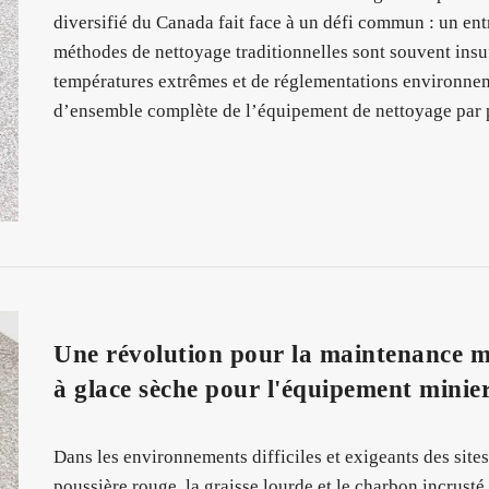
diversifié du Canada fait face à un défi commun : un ent
méthodes de nettoyage traditionnelles sont souvent insuf
températures extrêmes et de réglementations environneme
d’ensemble complète de l’équipement de nettoyage par
Une révolution pour la maintenance min
à glace sèche pour l'équipement minier
Dans les environnements difficiles et exigeants des sites 
poussière rouge, la graisse lourde et le charbon incrust