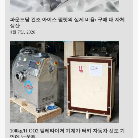
파운드당 건조 아이스 펠렛의 실제 비용: 구매 대 자체
생산
4월 7일, 2026
100kg/h CO2 펠레타이저 기계가 터키 자동차 선도 기
업에 납품됨