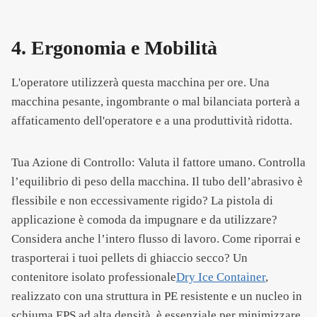
4. Ergonomia e Mobilità
L'operatore utilizzerà questa macchina per ore. Una
macchina pesante, ingombrante o mal bilanciata porterà a
affaticamento dell'operatore e a una produttività ridotta.
Tua Azione di Controllo: Valuta il fattore umano. Controlla
l’equilibrio di peso della macchina. Il tubo dell’abrasivo è
flessibile e non eccessivamente rigido? La pistola di
applicazione è comoda da impugnare e da utilizzare?
Considera anche l’intero flusso di lavoro. Come riporrai e
trasporterai i tuoi pellets di ghiaccio secco? Un
contenitore isolato professionale
Dry Ice Container
,
realizzato con una struttura in PE resistente e un nucleo in
schiuma EPS ad alta densità, è essenziale per minimizzare